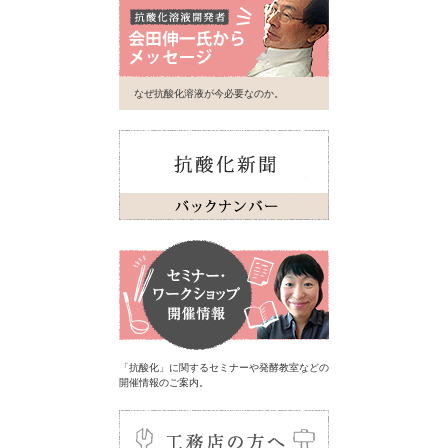
なぜ抗酸化溶液が今必要なのか。
「抗酸化」に関するセミナーや発酵教室などの
開催情報のご案内。