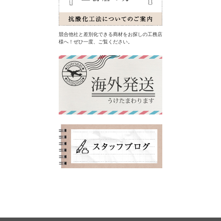
競合他社と差別化できる商材をお探しの工務店
様へ！ぜひ一度、ご覧ください。