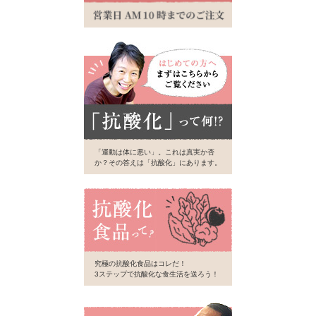
「運動は体に悪い」。これは真実か否
か？その答えは「抗酸化」にあります。
究極の抗酸化食品はコレだ！
3ステップで抗酸化な食生活を送ろう！