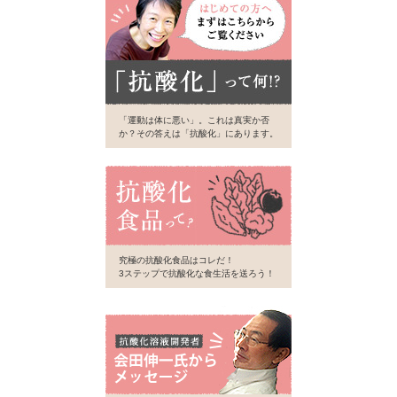
「運動は体に悪い」。これは真実か否
か？その答えは「抗酸化」にあります。
究極の抗酸化食品はコレだ！
3ステップで抗酸化な食生活を送ろう！