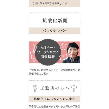
なぜ抗酸化溶液が今必要なのか。
「抗酸化」に関するセミナーや発酵教室などの
開催情報のご案内。
競合他社と差別化できる商材をお探しの工務店