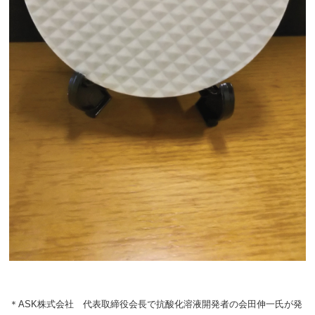
＊ASK株式会社 代表取締役会長で抗酸化溶液開発者の会田伸一氏が発