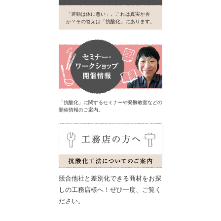
「運動は体に悪い」。これは真実か否
か？その答えは「抗酸化」にあります。
「抗酸化」に関するセミナーや発酵教室などの
開催情報のご案内。
競合他社と差別化できる商材をお探
しの工務店様へ！ぜひ一度、ご覧く
ださい。