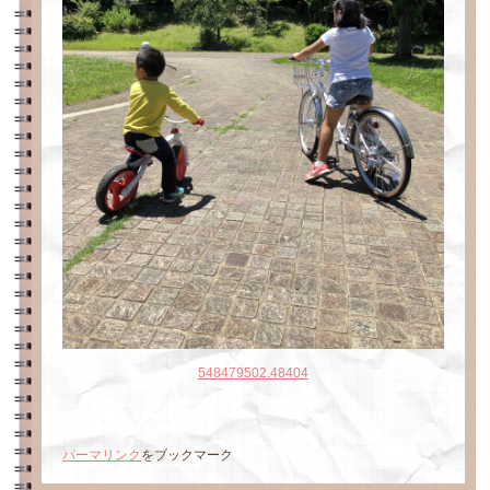
548479502.48404
パーマリンク
をブックマーク