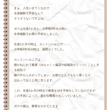
まぁ、人生いきてくなかで
全身麻酔で手術なんて
そうそうないですよね。
ボクは生後1か月と、小学校4年生の時に
全身麻酔でお腹の手術をしました。
生後1か月の時は、カントンヘルニア
小学校4年生の時は、腸閉そくでした。
カントンヘルニアは
腸がねじれて癒着（ゆちゃく＝臓器や組織面がくっつくこと）す
る病気で
腸の中がふさがってしまい、お腹がとんでもなく痛くなり
ほおっておくと死に至ります。
この、生後1か月の時点で癒着を治す手術をしているのですが
この手術によって、新たな癒着がおこっていました。
ボクの腸は、癒着をかかえたまま