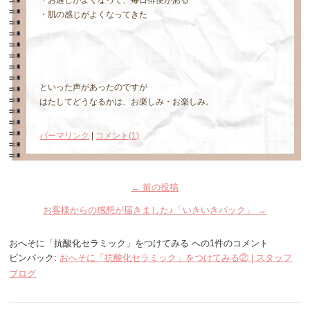
・お通じがよくなって、毎日排便がある
・肌の感じがよくなってきた
といった声があったのですが
はたしてどうなるかは、お楽しみ・お楽しみ。
パーマリンク
|
コメント(1)
←
前の投稿
お客様からの感想が届きました♪「いきいきパック」
→
おへそに「抗酸化セラミック」をつけてみる
への1件のコメント
ピンバック:
おへそに「抗酸化セラミック」をつけてみる② | スタッフ
ブログ