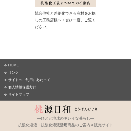
競合他社と差別化できる商材をお探
しの工務店様へ！ぜひ一度、ご覧く
ださい。
HOME
リンク
サイトのご利用にあたって
個人情報保護方針
サイトマップ
―ひとと地球のキレイな暮らし―
抗酸化溶液・抗酸化溶液活用商品のご案内＆販売サイト