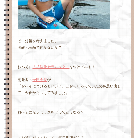
で、対策を考えました。
抗酸化商品で何かないか？
おへそに
「抗酸化セラミック」
をつけてみる！
開発者の
会田会長
が
「おへそにつけるといいよ」とおっしゃっていたのを思い出し
て、今夜からつけてみました。
おへそにセラミックをはってどうなる？