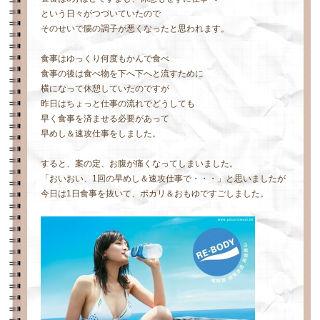
という日々がつづいていたので
そのせいで腸の調子が悪くなったと思われます。
食事はゆっくり何度もかんで食べ
食事の後は食べ物を下へ下へと流すために
横になって休憩していたのですが
昨日はちょっと仕事の流れでどうしても
早く食事を済ませる必要があって
早めし＆速攻仕事をしました。
すると、案の定、お腹が痛くなってしまいました。
「おいおい、1回の早めし＆速攻仕事で・・・」と思いましたが
今日は1日食事を抜いて、ポカリ＆おもゆですごしました。