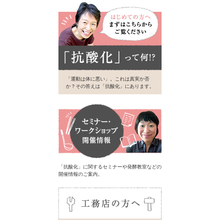
「運動は体に悪い」。これは真実か否
か？その答えは「抗酸化」にあります。
「抗酸化」に関するセミナーや発酵教室などの
開催情報のご案内。