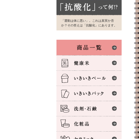
「運動は体に悪い」。これは真実か否
か？その答えは「抗酸化」にあります。