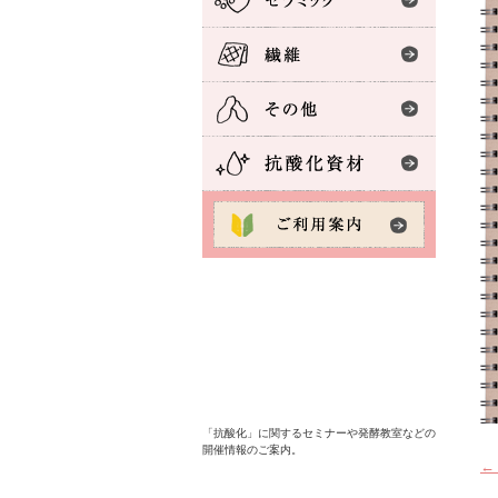
「抗酸化」に関するセミナーや発酵教室などの
開催情報のご案内。
←