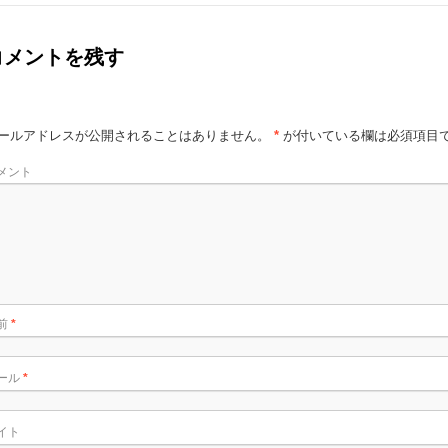
コメントを残す
ールアドレスが公開されることはありません。
*
が付いている欄は必須項目
メント
前
*
ール
*
イト